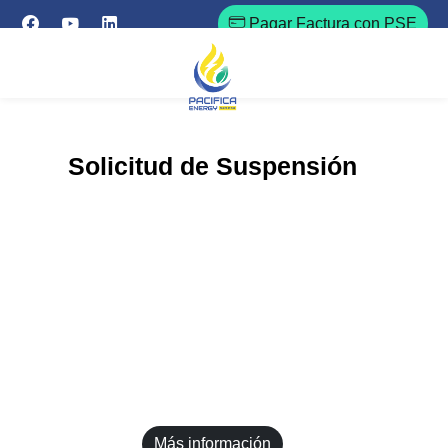
Pagar Factura con PSE
Solicitud de Suspensión
Más información