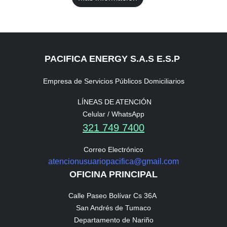
PACIFICA ENERGY S.A.S E.S.P
Empresa de Servicios Públicos Domiciliarios
LÍNEAS DE ATENCIÓN
Celular / WhatsApp
321 749 7400
Correo Electrónico
atencionusuariopacifica@gmail.com
OFICINA PRINCIPAL
Calle Paseo Bolívar Cs 36A
San Andrés de Tumaco
Departamento de Nariño