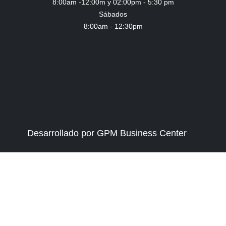
8:00am -12:00m y 02:00pm - 5:30 pm
Sábados
8:00am - 12:30pm
Desarrollado por GPM Business Center