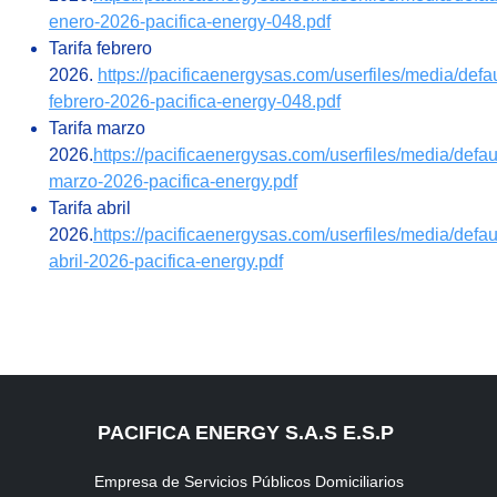
enero-2026-pacifica-energy-048.pdf
Tarifa febrero
2026.
https://pacificaenergysas.com/userfiles/media/defaul
febrero-2026-pacifica-energy-048.pdf
Tarifa marzo
2026.
https://pacificaenergysas.com/userfiles/media/default
marzo-2026-pacifica-energy.pdf
Tarifa abril
2026.
https://pacificaenergysas.com/userfiles/media/default
abril-2026-pacifica-energy.pdf
PACIFICA ENERGY S.A.S E.S.P
Empresa de Servicios Públicos Domiciliarios